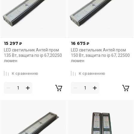
15 297
16 675
₽
₽
LED светильник Антей пром
LED светильник Антей пром
135 Вт, защита по ip 67,20250
150 Вт, защита по ip 67, 22500
люмен
люмен
К сравнению
К сравнению