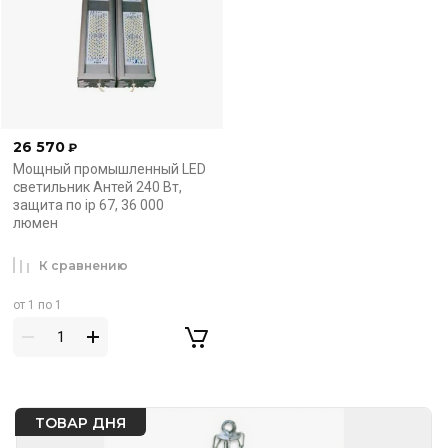
26 570
₽
Мощный промышленный LED
светильник Антей 240 Вт,
защита по ip 67, 36 000
люмен
К сравнению
от 1 по 1
ТОВАР ДНЯ