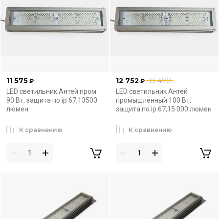
11 575
12 752
13 490
₽
₽
LED светильник Антей пром
LED светильник Антей
90 Вт, защита по ip 67,13500
промышленный 100 Вт,
люмен
защита по ip 67,15 000 люмен
К сравнению
К сравнению