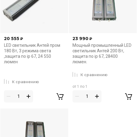
20 555
23 990
₽
₽
LED светильник Антей пром
Мощный промышленный LED
180 Вт, 3 режима света
светильник Антей 200 Вт,
,защита по ip 67, 24 550
защита по ip 67, 28400
люмен
люмен.
К сравнению
К сравнению
от 1 по 1