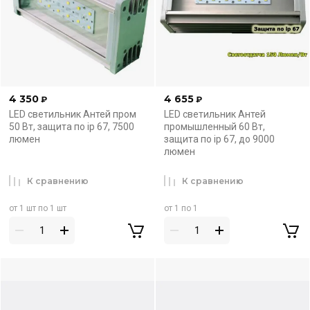
4 350
4 655
₽
₽
LED светильник Антей пром
LED светильник Антей
50 Вт, защита по ip 67, 7500
промышленный 60 Вт,
люмен
защита по ip 67, до 9000
люмен
К сравнению
К сравнению
от 1 шт по 1 шт
от 1 по 1