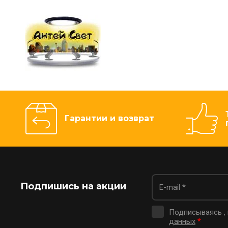
Гарантии и возврат
Подпишись на акции
Подписываясь ,
данных
*