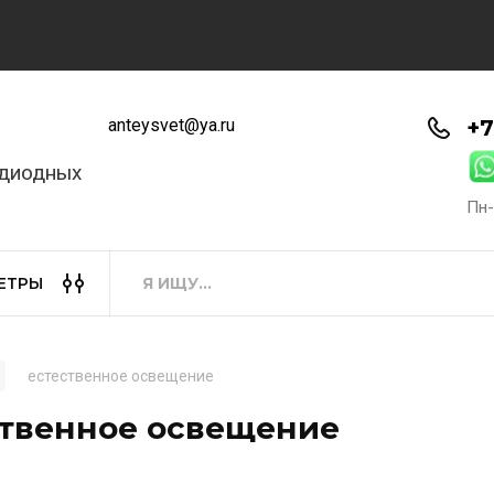
anteysvet@ya.ru
+7
одиодных
Пн-
ЕТРЫ
естественное освещение
ственное освещение