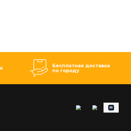
Бесплатная доставка
к
по городу