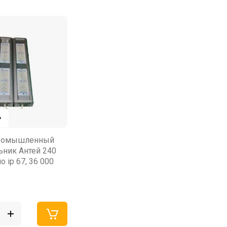
₽
ромышленный
ьник Антей 240
о ip 67, 36 000