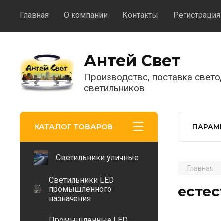
Главная
О компании
Контакты
Регистрация
Антей Свет
Производство, поставка свет
светильников
КАТАЛОГ ТОВАРОВ
ПАРАМ
Светильники уличные
Главная
Светильники LED
есте
промышленного
назначения
Промышленные LED