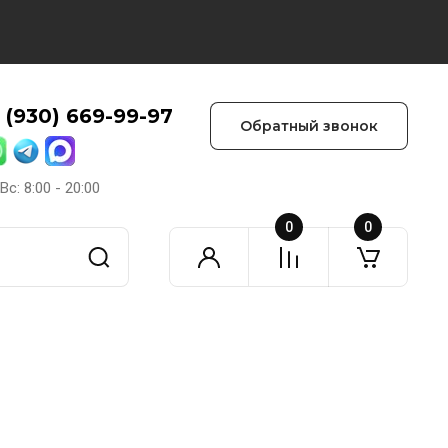
 (930) 669-99-97
Обратный звонок
Вс: 8:00 - 20:00
0
0