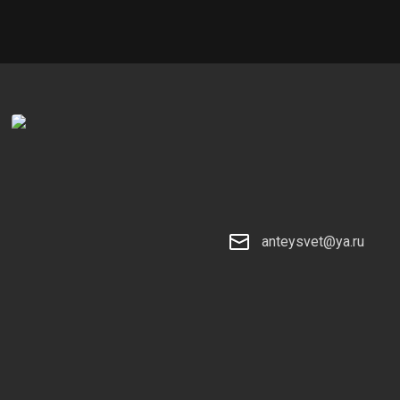
anteysvet@ya.ru