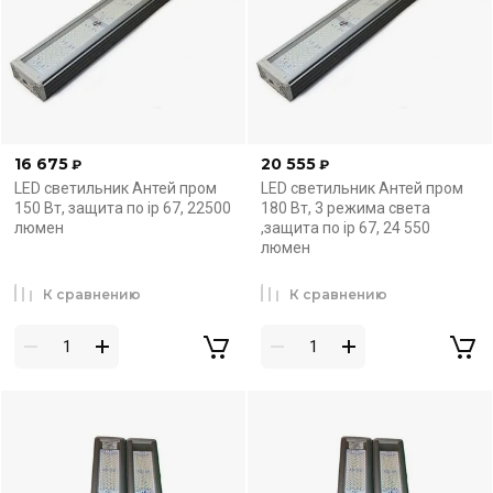
16 675
20 555
₽
₽
LED светильник Антей пром
LED светильник Антей пром
150 Вт, защита по ip 67, 22500
180 Вт, 3 режима света
люмен
,защита по ip 67, 24 550
люмен
К сравнению
К сравнению