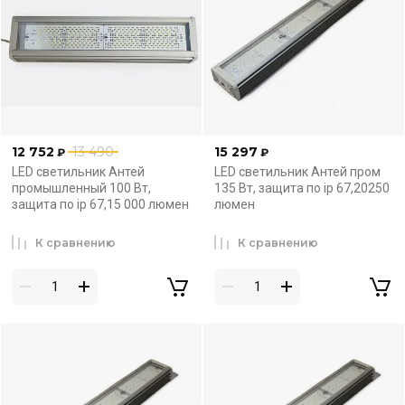
12 752
13 490
15 297
₽
₽
LED светильник Антей
LED светильник Антей пром
промышленный 100 Вт,
135 Вт, защита по ip 67,20250
защита по ip 67,15 000 люмен
люмен
К сравнению
К сравнению