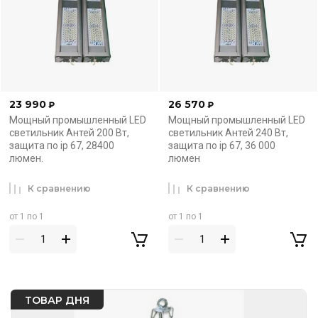
23 990
26 570
₽
₽
Мощный промышленный LED
Мощный промышленный LED
светильник Антей 200 Вт,
светильник Антей 240 Вт,
защита по ip 67, 28400
защита по ip 67, 36 000
люмен.
люмен
К сравнению
К сравнению
от 1 по 1
от 1 по 1
ТОВАР ДНЯ