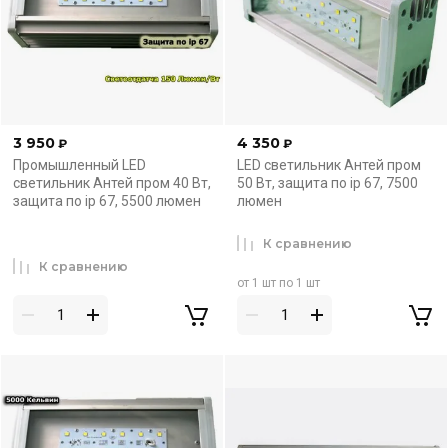
3 950
4 350
₽
₽
Промышленный LED
LED светильник Антей пром
светильник Антей пром 40 Вт,
50 Вт, защита по ip 67, 7500
защита по ip 67, 5500 люмен
люмен
К сравнению
К сравнению
от 1 шт по 1 шт