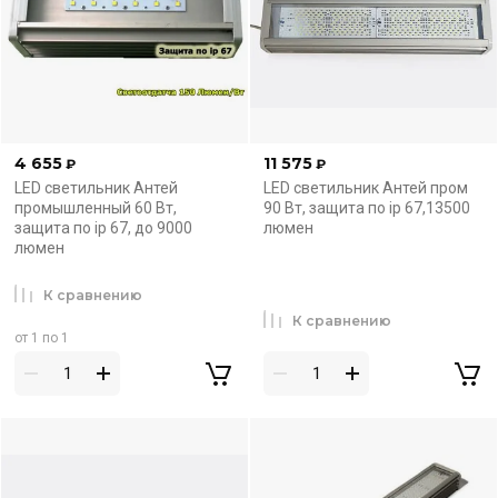
4 655
11 575
₽
₽
LED светильник Антей
LED светильник Антей пром
промышленный 60 Вт,
90 Вт, защита по ip 67,13500
защита по ip 67, до 9000
люмен
люмен
К сравнению
К сравнению
от 1 по 1