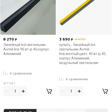
8 270
3 690
4 490
₽
₽
Линейный led светильник
купить., Линейный led
Антей line 90 вт ip 40,корпус
светильник Антей
Алюминий.
line,желтый цвет, 40 вт ip 40,
корпус Алюминий,
модульный светильник
К сравнению
К сравнению
от 1 по 1