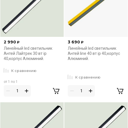
2 990
3 690
₽
₽
Линейный led светильник
Линейный led светильник
Антей Лайтрек 30 вт ip
Антей line 40 вт ip 40,корпус
40,корпус Алюминий.
Алюминий.
К сравнению
К сравнению
от 1 по 1