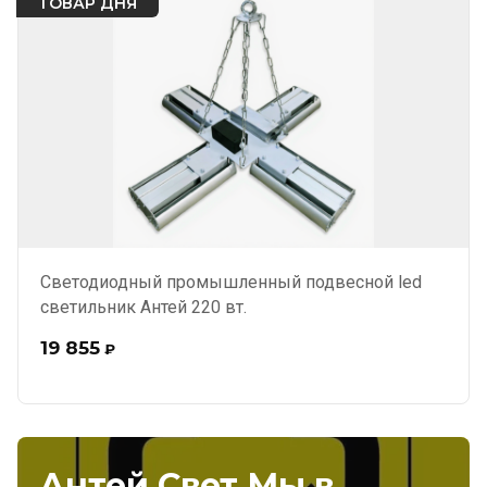
ТОВАР ДНЯ
Светодиодный промышленный подвесной led
светильник Антей 220 вт.
19 855
₽
Антей Свет Мы в