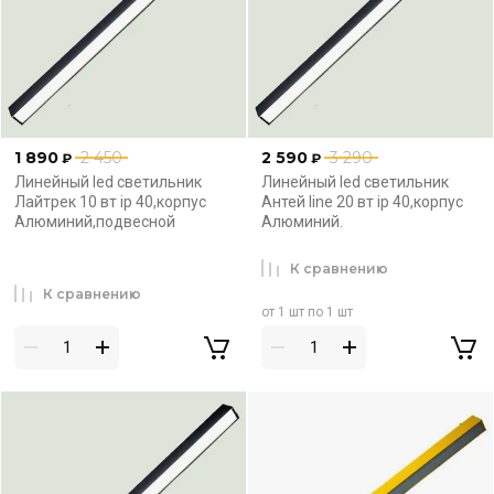
1 890
2 450
2 590
3 290
₽
₽
Линейный led светильник
Линейный led светильник
Лайтрек 10 вт ip 40,корпус
Антей line 20 вт ip 40,корпус
Алюминий,подвесной
Алюминий.
К сравнению
К сравнению
от 1 шт по 1 шт