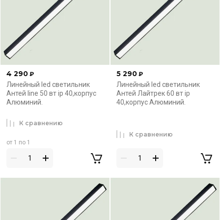
4 290
5 290
₽
₽
Линейный led светильник
Линейный led светильник
Антей line 50 вт ip 40,корпус
Антей Лайтрек 60 вт ip
Алюминий.
40,корпус Алюминий.
К сравнению
К сравнению
от 1 по 1