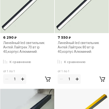
6 290
7 550
₽
₽
Линейный led светильник
Линейный led светильник
Антей Лайтрек 70 вт ip
Антей Лайтрек 80 вт ip
40,корпус Алюминий.
40,корпус Алюминий.
К сравнению
К сравнению
от 1 по 1
от 1 по 1