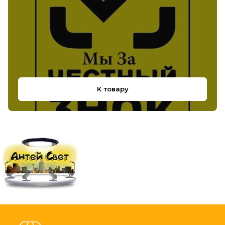
К товару