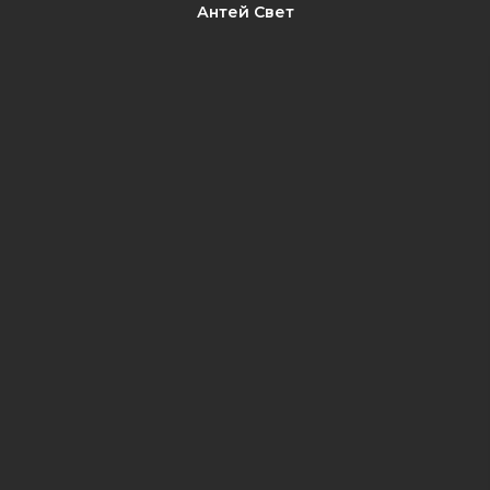
Антей Свет
​​​