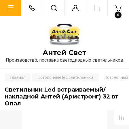
0
Антей Свет
Производство, поставка светодиодных светильников
Главная
Потолочные led светильники
Потолочный 
Светильник Led встраиваемый/
накладной Антей (Армстронг) 32 вт
Опал