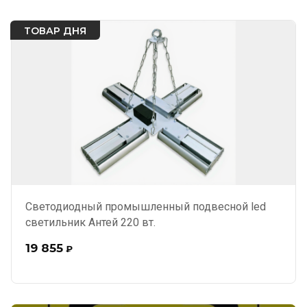
ТОВАР ДНЯ
Светодиодный промышленный подвесной led
светильник Антей 220 вт.
19 855
₽