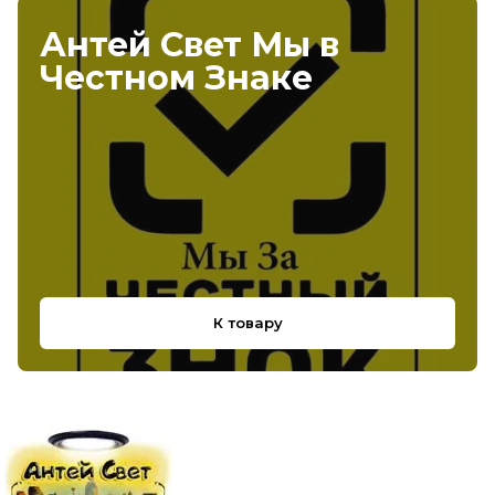
Антей Свет Мы в
Честном Знаке
К товару