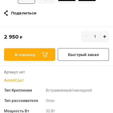
Поделиться
2 950
₽
В корзину
Быстрый заказ
Артикул:
нет
АнтейСвет
Тип Крепления
Встраиваемый/накладной
Тип рассеивателя
Опал
Мощность Вт
32 Вт